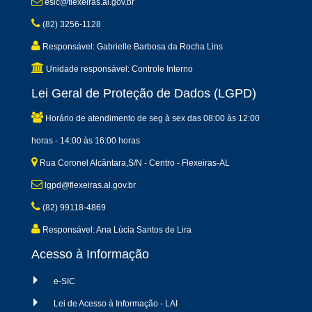
esic@flexeiras.al.gov.br
(82) 3256-1128
Responsável: Gabrielle Barbosa da Rocha Lins
Unidade responsável: Controle Interno
Lei Geral de Proteção de Dados (LGPD)
Horário de atendimento de seg à sex das 08:00 às 12:00
horas - 14:00 às 16:00 horas
Rua Coronel Alcântara,S/N - Centro - Flexeiras-AL
lgpd@flexeiras.al.gov.br
(82) 99118-4869
Responsável: Ana Lúcia Santos de Lira
Acesso à Informação
e-SIC
Lei de Acesso à Informação - LAI