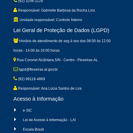
(82) 3256-1128
Responsável: Gabrielle Barbosa da Rocha Lins
Unidade responsável: Controle Interno
Lei Geral de Proteção de Dados (LGPD)
Horário de atendimento de seg à sex das 08:00 às 12:00
horas - 14:00 às 16:00 horas
Rua Coronel Alcântara,S/N - Centro - Flexeiras-AL
lgpd@flexeiras.al.gov.br
(82) 99118-4869
Responsável: Ana Lúcia Santos de Lira
Acesso à Informação
e-SIC
Lei de Acesso à Informação - LAI
Escala Brasil