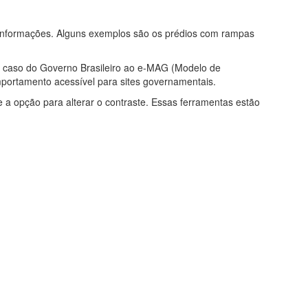
 e informações. Alguns exemplos são os prédios com rampas
o caso do Governo Brasileiro ao e-MAG (Modelo de
portamento acessível para sites governamentais.
a opção para alterar o contraste. Essas ferramentas estão