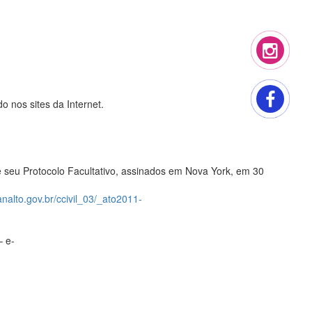
 nos sites da Internet.
e seu Protocolo Facultativo, assinados em Nova York, em 30
analto.gov.br/ccivil_03/_ato2011-
– e-