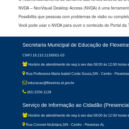
NVDA – NonVisual Desktop Access (NVDA) é uma ferramenta li
Possibilita que pessoas com problemas de visão ou complet
Você pode usar o NVDA para ouvir o conteúdo do Portal da 
Secretaria Municipal de Educação de Flexeira
CNPJ 18.210.213/0001-03
Horário de atendimento de seg à sex das 08:00 às 12:00 horas 
Rua Professora Maria Isabel Costa Souza,S/N - Centro - Flexeira
educacao@flexeiras.al.gov.br
(82) 3256-1128
Serviço de Informação ao Cidadão (Presencial
Horário de atendimento de seg à sex das 08:00 às 12:00 horas 
Rua Coronel Alcântara,S/N - Centro - Flexeiras-AL