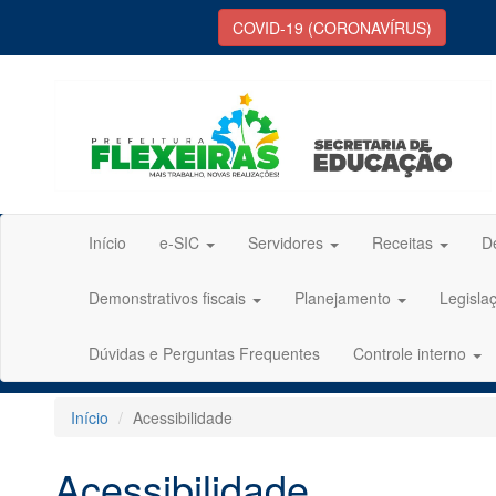
COVID-19 (CORONAVÍRUS)
Início
e-SIC
Servidores
Receitas
D
Demonstrativos fiscais
Planejamento
Legisla
Dúvidas e Perguntas Frequentes
Controle interno
Início
Acessibilidade
Acessibilidade