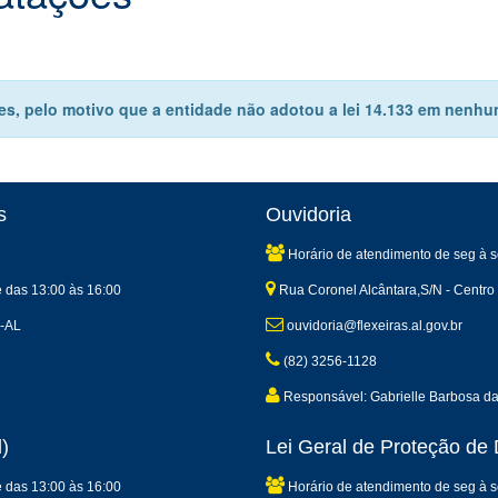
s, pelo motivo que a entidade não adotou a lei 14.133 em nenhum
s
Ouvidoria
Horário de atendimento de seg à s
e das 13:00 às 16:00
Rua Coronel Alcântara,S/N - Centro 
s-AL
ouvidoria@flexeiras.al.gov.br
(82) 3256-1128
Responsável: Gabrielle Barbosa d
)
Lei Geral de Proteção d
e das 13:00 às 16:00
Horário de atendimento de seg à s