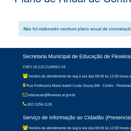
Não foi elaborado nenhum plano anual de contrataçõe
Secretaria Municipal de Educação de Flexeira
CNPJ 18.210.213/0001-03
Horário de atendimento de seg à sex das 08:00 às 12:00 horas 
Rua Professora Maria Isabel Costa Souza,S/N - Centro - Flexeira
educacao@flexeiras.al.gov.br
(82) 3256-1128
Serviço de Informação ao Cidadão (Presencial
Horário de atendimento de seg à sex das 08:00 às 12:00 horas 