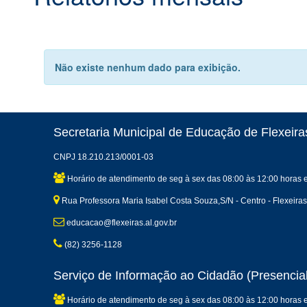
Não existe nenhum dado para exibição.
Secretaria Municipal de Educação de Flexeira
CNPJ 18.210.213/0001-03
Horário de atendimento de seg à sex das 08:00 às 12:00 horas 
Rua Professora Maria Isabel Costa Souza,S/N - Centro - Flexeira
educacao@flexeiras.al.gov.br
(82) 3256-1128
Serviço de Informação ao Cidadão (Presencial
Horário de atendimento de seg à sex das 08:00 às 12:00 horas 