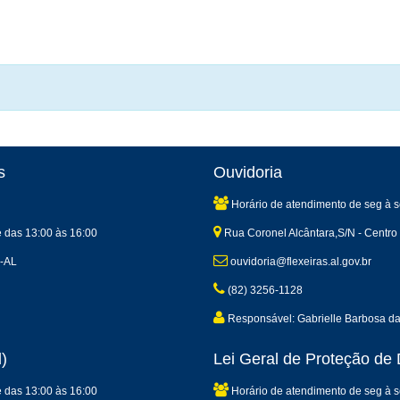
s
Ouvidoria
Horário de atendimento de seg à s
e das 13:00 às 16:00
Rua Coronel Alcântara,S/N - Centro 
s-AL
ouvidoria@flexeiras.al.gov.br
(82) 3256-1128
Responsável: Gabrielle Barbosa d
)
Lei Geral de Proteção d
e das 13:00 às 16:00
Horário de atendimento de seg à s